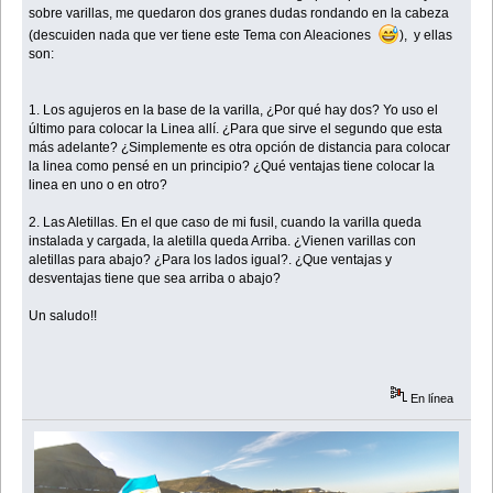
sobre varillas, me quedaron dos granes dudas rondando en la cabeza
(descuiden nada que ver tiene este Tema con Aleaciones
), y ellas
son:
1. Los agujeros en la base de la varilla, ¿Por qué hay dos? Yo uso el
último para colocar la Linea allí. ¿Para que sirve el segundo que esta
más adelante? ¿Simplemente es otra opción de distancia para colocar
la linea como pensé en un principio? ¿Qué ventajas tiene colocar la
linea en uno o en otro?
2. Las Aletillas. En el que caso de mi fusil, cuando la varilla queda
instalada y cargada, la aletilla queda Arriba. ¿Vienen varillas con
aletillas para abajo? ¿Para los lados igual?. ¿Que ventajas y
desventajas tiene que sea arriba o abajo?
Un saludo!!
En línea