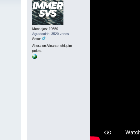
Mensajes: 10550
Agradecido: 3520 veces
Sexo:
Ahora en Alicante, chiquito
pelete.