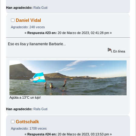
Han agradecido:
Rafa Guti
Daniel Vidal
Agradecido: 248 veces
«
Respuesta #23 en:
20 de Marzo de 2023, 02:41:28 pm »
Eso es lisa y llanamente Barbarie...
En línea
Agüita a 13°C un lujo!
Han agradecido:
Rafa Guti
Gottschalk
Agradecido: 1708 veces
«
Respuesta #24 en:
20 de Marzo de 2023, 03:13:53 pm »