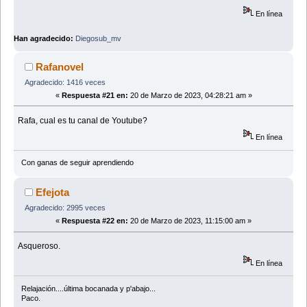
En línea
Han agradecido:
Diegosub_mv
Rafanovel
Agradecido: 1416 veces
«
Respuesta #21 en:
20 de Marzo de 2023, 04:28:21 am »
Rafa, cual es tu canal de Youtube?
En línea
Con ganas de seguir aprendiendo
Efejota
Agradecido: 2995 veces
«
Respuesta #22 en:
20 de Marzo de 2023, 11:15:00 am »
Asqueroso.
En línea
Relajación....última bocanada y p'abajo...
Paco.