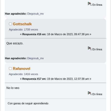
En línea
Han agradecido:
Diegosub_mv
Gottschalk
Agradecido: 1708 veces
«
Respuesta #16 en:
18 de Marzo de 2023, 09:47:38 pm »
Que ascazo.
En línea
Han agradecido:
Diegosub_mv
Rafanovel
Agradecido: 1416 veces
«
Respuesta #17 en:
19 de Marzo de 2023, 12:37:38 am »
No lo veo
En línea
Con ganas de seguir aprendiendo