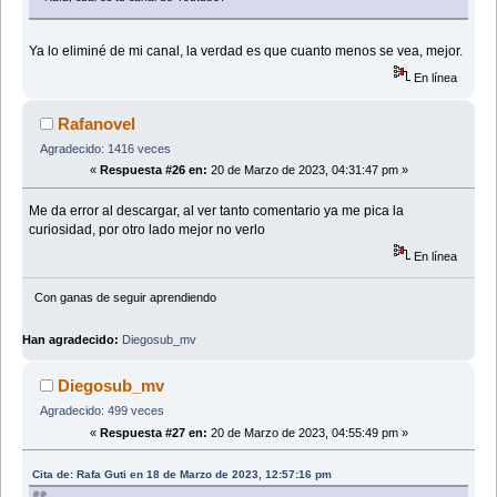
Ya lo eliminé de mi canal, la verdad es que cuanto menos se vea, mejor.
En línea
Rafanovel
Agradecido: 1416 veces
«
Respuesta #26 en:
20 de Marzo de 2023, 04:31:47 pm »
Me da error al descargar, al ver tanto comentario ya me pica la
curiosidad, por otro lado mejor no verlo
En línea
Con ganas de seguir aprendiendo
Han agradecido:
Diegosub_mv
Diegosub_mv
Agradecido: 499 veces
«
Respuesta #27 en:
20 de Marzo de 2023, 04:55:49 pm »
Cita de: Rafa Guti en 18 de Marzo de 2023, 12:57:16 pm