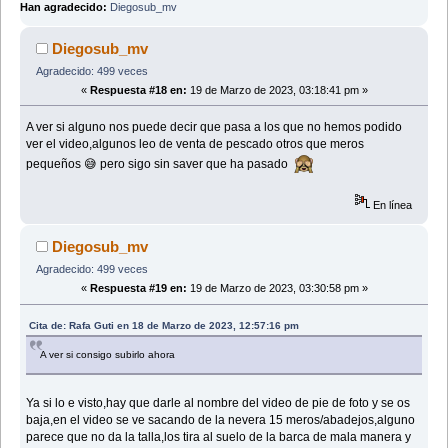
Han agradecido:
Diegosub_mv
Diegosub_mv
Agradecido: 499 veces
«
Respuesta #18 en:
19 de Marzo de 2023, 03:18:41 pm »
A ver si alguno nos puede decir que pasa a los que no hemos podido
ver el video,algunos leo de venta de pescado otros que meros
pequeños 😅 pero sigo sin saver que ha pasado
En línea
Diegosub_mv
Agradecido: 499 veces
«
Respuesta #19 en:
19 de Marzo de 2023, 03:30:58 pm »
Cita de: Rafa Guti en 18 de Marzo de 2023, 12:57:16 pm
A ver si consigo subirlo ahora
Ya si lo e visto,hay que darle al nombre del video de pie de foto y se os
baja,en el video se ve sacando de la nevera 15 meros/abadejos,alguno
parece que no da la talla,los tira al suelo de la barca de mala manera y