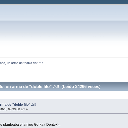
ilado, un arma de "doble filo" ⚠‼
do, un arma de "doble filo" ⚠‼ (Leído 34266 veces)
arma de "doble filo" ⚠‼
2023, 09:39:08 am »
e planteaba el amigo Gorka ( Dentex) :