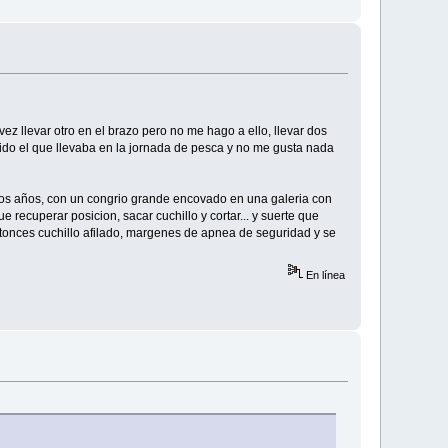
vez llevar otro en el brazo pero no me hago a ello, llevar dos
dido el que llevaba en la jornada de pesca y no me gusta nada
chos años, con un congrio grande encovado en una galeria con
e recuperar posicion, sacar cuchillo y cortar... y suerte que
ntonces cuchillo afilado, margenes de apnea de seguridad y se
En línea