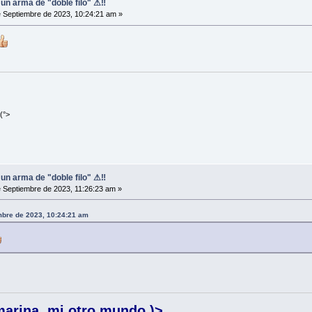
, un arma de "doble filo" ⚠‼
 Septiembre de 2023, 10:24:21 am »
(°>
, un arma de "doble filo" ⚠‼
 Septiembre de 2023, 11:26:23 am »
mbre de 2023, 10:24:21 am
marina, mi otro mundo )>