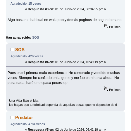
Agradecido: 15 veces
«
Respuesta #3 en:
01 de Junio de 2024, 08:34:55 pm »
Algo bastante habitual en wallapop y demás paginas de segunda mano
En línea
Han agradecido:
SOS
SOS
Agradecido: 426 veces
«
Respuesta #4 en:
01 de Junio de 2024, 10:49:19 pm »
Pues es mi primera mala experiencia. He comprado y vendido muchas
veces. Siempre he confiado en la gente y me fue bien hasta ahora. No
pasa nada, haré unos pasa peces top.
En línea
Una Vida Bajo el Mar.
No hagas que tu felicidad dependa de aquellas cosas que no dependen de ti.
Predator
Agradecido: 4784 veces
«
Respuesta #5 en:
02 de Junio de 2024, 06:41:19 am »