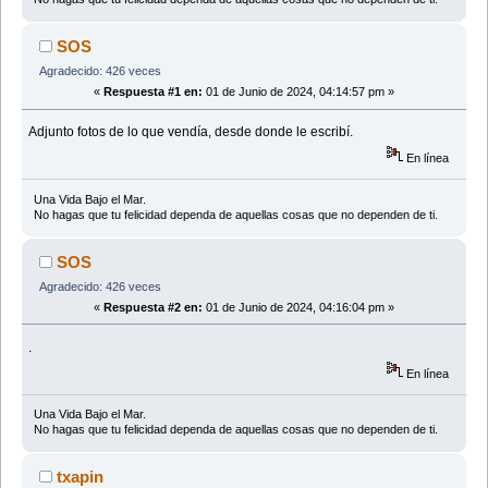
SOS
Agradecido: 426 veces
«
Respuesta #1 en:
01 de Junio de 2024, 04:14:57 pm »
Adjunto fotos de lo que vendía, desde donde le escribí.
En línea
Una Vida Bajo el Mar.
No hagas que tu felicidad dependa de aquellas cosas que no dependen de ti.
SOS
Agradecido: 426 veces
«
Respuesta #2 en:
01 de Junio de 2024, 04:16:04 pm »
.
En línea
Una Vida Bajo el Mar.
No hagas que tu felicidad dependa de aquellas cosas que no dependen de ti.
txapin