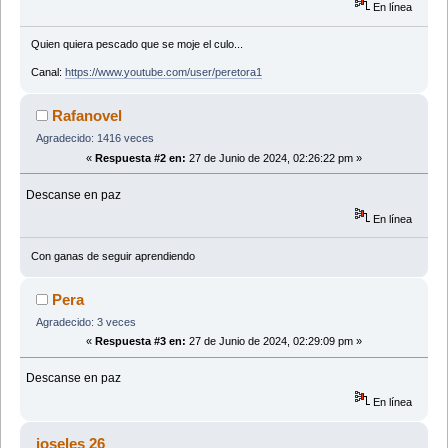
En línea
Quien quiera pescado que se moje el culo...
Canal:
https://www.youtube.com/user/peretora1
Rafanovel
Agradecido: 1416 veces
«
Respuesta #2 en:
27 de Junio de 2024, 02:26:22 pm »
Descanse en paz
En línea
Con ganas de seguir aprendiendo
Pera
Agradecido: 3 veces
«
Respuesta #3 en:
27 de Junio de 2024, 02:29:09 pm »
Descanse en paz
En línea
joseles 26