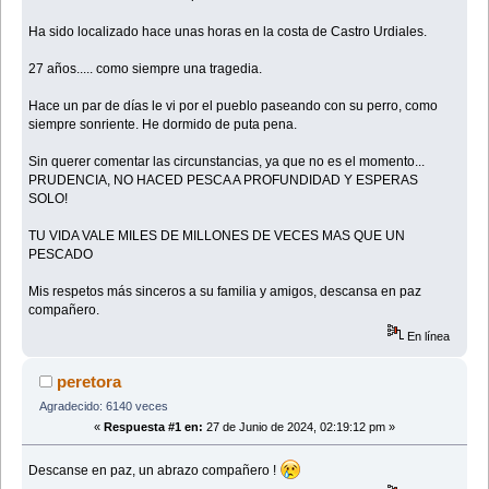
Ha sido localizado hace unas horas en la costa de Castro Urdiales.
27 años..... como siempre una tragedia.
Hace un par de días le vi por el pueblo paseando con su perro, como
siempre sonriente. He dormido de puta pena.
Sin querer comentar las circunstancias, ya que no es el momento...
PRUDENCIA, NO HACED PESCA A PROFUNDIDAD Y ESPERAS
SOLO!
TU VIDA VALE MILES DE MILLONES DE VECES MAS QUE UN
PESCADO
Mis respetos más sinceros a su familia y amigos, descansa en paz
compañero.
En línea
peretora
Agradecido: 6140 veces
«
Respuesta #1 en:
27 de Junio de 2024, 02:19:12 pm »
Descanse en paz, un abrazo compañero !