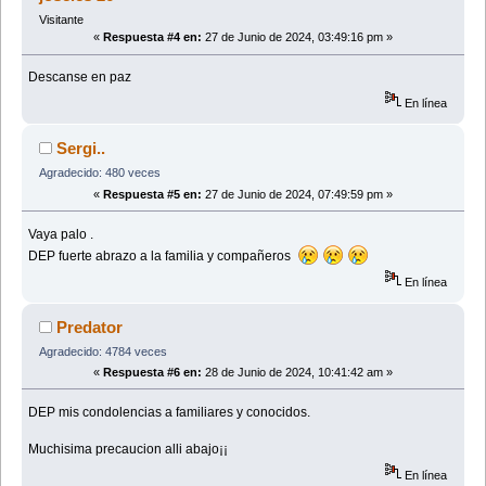
Visitante
«
Respuesta #4 en:
27 de Junio de 2024, 03:49:16 pm »
Descanse en paz
En línea
Sergi..
Agradecido: 480 veces
«
Respuesta #5 en:
27 de Junio de 2024, 07:49:59 pm »
Vaya palo .
DEP fuerte abrazo a la familia y compañeros
En línea
Predator
Agradecido: 4784 veces
«
Respuesta #6 en:
28 de Junio de 2024, 10:41:42 am »
DEP mis condolencias a familiares y conocidos.
Muchisima precaucion alli abajo¡¡
En línea