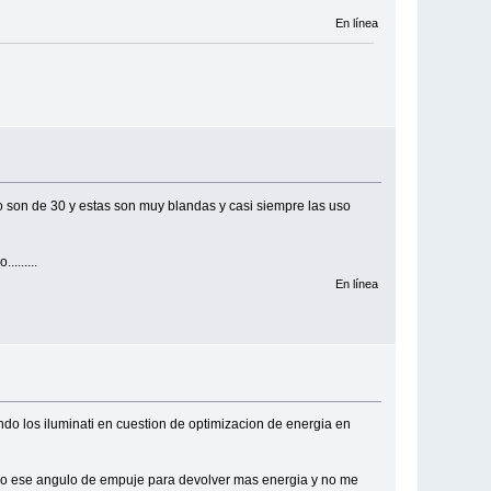
En línea
o son de 30 y estas son muy blandas y casi siempre las uso
.......
En línea
o los iluminati en cuestion de optimizacion de energia en
neo ese angulo de empuje para devolver mas energia y no me