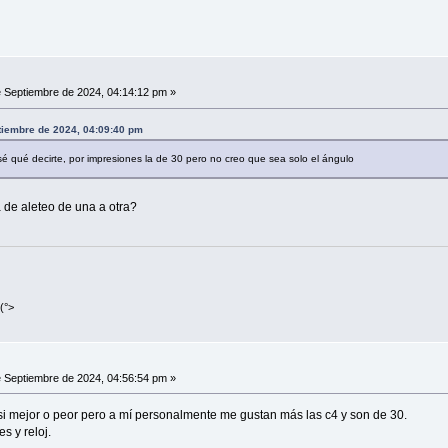
 Septiembre de 2024, 04:14:12 pm »
ptiembre de 2024, 04:09:40 pm
é qué decirte, por impresiones la de 30 pero no creo que sea solo el ángulo
 de aleteo de una a otra?
(°>
 Septiembre de 2024, 04:56:54 pm »
 si mejor o peor pero a mí personalmente me gustan más las c4 y son de 30.
s y reloj.