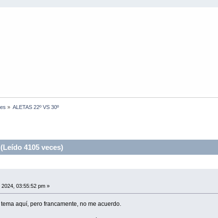
nes
»
ALETAS 22º VS 30º
(Leído 4105 veces)
 2024, 03:55:52 pm »
 tema aquí, pero francamente, no me acuerdo.