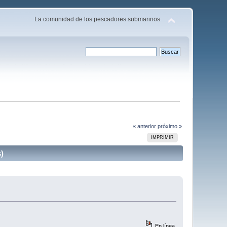
La comunidad de los pescadores submarinos
« anterior
próximo »
IMPRIMIR
)
En línea