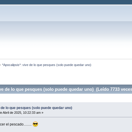
»
*Apocalipsis*: vive de lo que pesques (solo puede quedar uno)
ve de lo que pesques (solo puede quedar uno) (Leído 7733 veces
 de lo que pesques (solo puede quedar uno)
e Abril de 2025, 10:22:33 am »
r el pescado.........