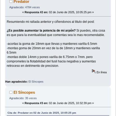
Predator
Agradecido: 4784 veces
«
Respuesta #2 en:
02 de Junio de 2025, 10:05:25 pm »
Resumiendo mi rallada anterior y ciñendonos al titulo del post:
¿Es posible aumentar la potencia de mi arpón?
Si puedes, otra cosa
es que para la eventualidad que comentas sea lo mas recomendable.
-acortas la goma de 18mm que llevas y mantienes varilla 6.5mm
-montas goma de 20mm en vez de la de 18mm y mantienes varilla
6.5mm
-montas doble 14mm y pones varilla de 6.75mm o 7mm. pero
comprometes la flotabilidad del fusil hacia negativa y aumentas
retroceso en detrimento de precision.
En línea
Han agradecido:
El Síncopes
El Síncopes
Agradecido: 35 veces
«
Respuesta #3 en:
02 de Junio de 2025, 10:32:39 pm »
Cita de: Predator en 02 de Junio de 2025, 10:05:25 pm