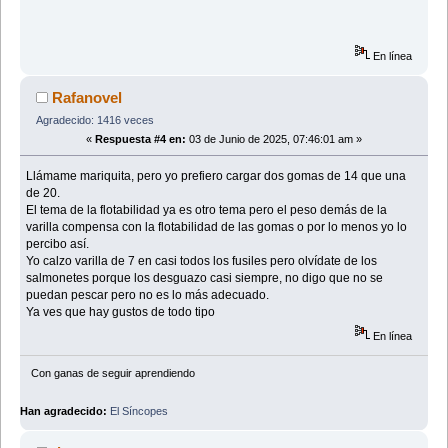
En línea
Rafanovel
Agradecido: 1416 veces
«
Respuesta #4 en:
03 de Junio de 2025, 07:46:01 am »
Llámame mariquita, pero yo prefiero cargar dos gomas de 14 que una
de 20.
El tema de la flotabilidad ya es otro tema pero el peso demás de la
varilla compensa con la flotabilidad de las gomas o por lo menos yo lo
percibo así.
Yo calzo varilla de 7 en casi todos los fusiles pero olvídate de los
salmonetes porque los desguazo casi siempre, no digo que no se
puedan pescar pero no es lo más adecuado.
Ya ves que hay gustos de todo tipo
En línea
Con ganas de seguir aprendiendo
Han agradecido:
El Síncopes