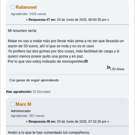
Rafanovel
Agradecido: 1416 veces
«
Respuesta #7 en:
03 de Junio de 2025, 06:50:35 pm »
Mi resumen sería:
Matar no vas a matar más por llevar más arma a no ser que llevarás un
arpón de 50 euros, ahí sí que se nota y no es el caso
Yo prefiero las dos gomas por dos cosas, más facilidad de carga y si
quiero menos power quito una goma y en paz.
Por lo que veo estoy rodeado de monogomiles🙈
En línea
Con ganas de seguir aprendiendo
Han agradecido:
El Síncopes
Marc M
Administrador
Agradecido: 357 veces
«
Respuesta #8 en:
03 de Junio de 2025, 07:32:26 pm »
Amén a lo que te han comentado los compañeros.