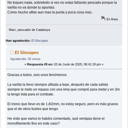
No toques nada, sobretodo si ves no estas fallando pescado porque la
varilla no va donde tu apuntas.
Como mucho afilar aun mas la punta y poca cosa mas..
En línea
Marc, pescador de Catalunya
Han agradecido:
El Síncopes
El Síncopes
Agradecido: 35 veces
«
Respuesta #9 en:
03 de Junio de 2025, 08:41:18 pm »
Gracias a todos, sois unos fenómenos.
La varilla la llevo siempre afilada a tope, después de cada salida
siempre le meto un repaso con una lima que compré para metal y en 3m
la tengo lista para el combate.
El mono que llevo es de 1,8/2mm, no estoy seguro, pero es más grueso
que el de otros fusiles que tengo.
He visto que varios lo habéis comentado, qué ventajas tiene el
monofilamento fino en este caso?