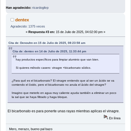
Han agradecido:
ricardogilvp
dentex
Agradecido: 1375 veces
«
Respuesta #3 en:
15 de Julio de 2025, 04:02:00 pm »
Cita de: Denouhn en 15 de Julio de 2025, 08:23:58 am
Cita de: dentex en 14 de Julio de 2025, 11:33:44 pm
hay productos específicos para limpiar aluminio que van bien.
Si quieres método casero: vinagre +bicarbonato sódico.
¿Para qué es el bicarbonato? El vinagre entiendo que al ser un ácido se va
comiendo el óxido, pero el bicarbonato no anula el ácido del vinagre?
Imagino que meterlo en agua muy caliente ayuda también a eliminar un poco
la sal que se haya filtrado y haga bloque.
El bicarbonato es para ponerte unas rayas mientras aplicas el vinagre.
En línea
Mero, merazo, bueno pal bazo