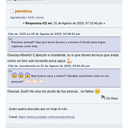
peretora
Agradecido: 6141 veces
«
Respuesta #11 en:
31 de Agosto de 2025, 07:10:46 pm »
Cita de: SOS en 29 de Agosto de 2025, 04:38:20 pm
Precioso animal!!! Hay que tener técnica y conocer el fondo para lograr
capturas como esta.
Gracias Alberto! Cabezón e insistente, tu si que tienes tecnica que estás
como un toro aún tocando poca agua
Cita de: josedorado en 31 de Agosto de 2025, 05:54:45 pm
Muy buena vaca y relato!!! Siempre muchísimo nivel en tus
pescas!!!
Gracias José! He viso los posts de tus pescas , no fallas
En línea
Quien quiera pescado que se moje el culo...
Canal:
https://www.youtube.com/user/peretora1