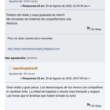
Agradecido: 1214 veces
«
Respuesta #2 en:
29 de Agosto de 2025, 01:43:39 am »
Pedazo de relato y vaya guapada de mero!!
Me encantan las historias de compañerismo-sub
Abrazos
En línea
Poco es tanto cuando poco necesitas
http://www.volverparacontarlo.blogspot.com
Han agradecido:
peretora
sanchopanza5
Agradecido: 40 veces
«
Respuesta #3 en:
29 de Agosto de 2025, 09:57:09 am »
Gran relato y gran pieza. Los desenroques de los meros con compañero
lo cambian todo. La mitad de bajadas y mucho mas tranquilo y seguro.
Las horas que le tendrias que haber echado tu solo!
En línea