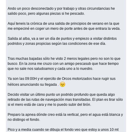
Ando un poco desconectado y por trabajo y otras circunstancias he
salido poco, pero algunas piezas si he pescado.
Aquí teneis la crónica de una salida de principios de verano en la que
me empeciné en coger un mero de porte antes de que entrara la veda.
Salida al alba, va a ser un día de puntos y empiezo a visitar distintos
podridos y zonas propicias según las condiciones de ese día.
Tras muchas bajadas sólo he visto 2 meros legales pero no son lo que
busco. En la zona me cruzo con un amigo pescasub que hace tiempo
que no sale nos saludoamos y cada uno a lo nuestro.
Ya son las 09:00H y el ejercito de Orcos motorizados hace rugir sus
hélices anunciando su llegada .
Decido visitar un último punto un podrido profundo que queda algo
retirado de las rutas de navegación mas transitadas. El plan es tirar sólo
si el mero está de cara y me lo puedo subir del tirón.
Preparo la apnea dónde creo está la vertical, pero el agua está blanca y
no distingo el fondo.
Pico y a media cuando se dibuja el fondo veo que estoy a unos 10 mt