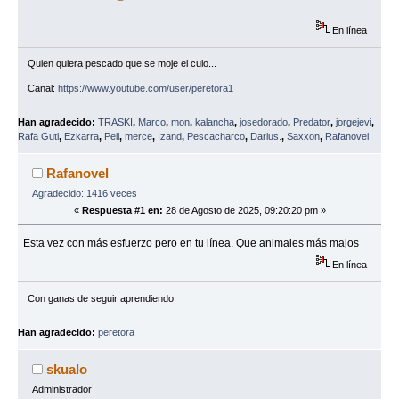
En línea
Quien quiera pescado que se moje el culo...
Canal:
https://www.youtube.com/user/peretora1
Han agradecido:
TRASKI
,
Marco
,
mon
,
kalancha
,
josedorado
,
Predator
,
jorgejevi
,
Rafa Guti
,
Ezkarra
,
Peli
,
merce
,
Izand
,
Pescacharco
,
Darius.
,
Saxxon
,
Rafanovel
Rafanovel
Agradecido: 1416 veces
«
Respuesta #1 en:
28 de Agosto de 2025, 09:20:20 pm »
Esta vez con más esfuerzo pero en tu línea. Que animales más majos
En línea
Con ganas de seguir aprendiendo
Han agradecido:
peretora
skualo
Administrador