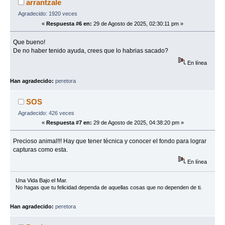
arrantzale
Agradecido: 1920 veces
«
Respuesta #6 en:
29 de Agosto de 2025, 02:30:11 pm »
Que bueno!
De no haber tenido ayuda, crees que lo habrias sacado?
En línea
Han agradecido:
peretora
SOS
Agradecido: 426 veces
«
Respuesta #7 en:
29 de Agosto de 2025, 04:38:20 pm »
Precioso animal!!! Hay que tener técnica y conocer el fondo para lograr
capturas como esta.
En línea
Una Vida Bajo el Mar.
No hagas que tu felicidad dependa de aquellas cosas que no dependen de ti.
Han agradecido:
peretora