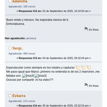
kalancha
Agradecido: 185 veces
«
Respuesta #12 en:
02 de Septiembre de 2025, 10:10:03 am »
Buen relato y meraco. No esperaba menos de ti.
Enhorabuena.
En línea
Han agradecido:
peretora
Sergi..
Agradecido: 480 veces
«
Respuesta #13 en:
04 de Septiembre de 2025, 05:32:04 pm »
Espectacular como siempre en los relatos y capturas
.
Me paso igual que Marco ,primero no entendía lo de los 2 marrones ,me
faltaba uno
Gracias por compartir ,hi ha video??
En línea
Ezkarra
Agradecido: 214 veces
«
Respuesta #14 en:
05 de Septiembre de 2025, 03:32:53 pm »