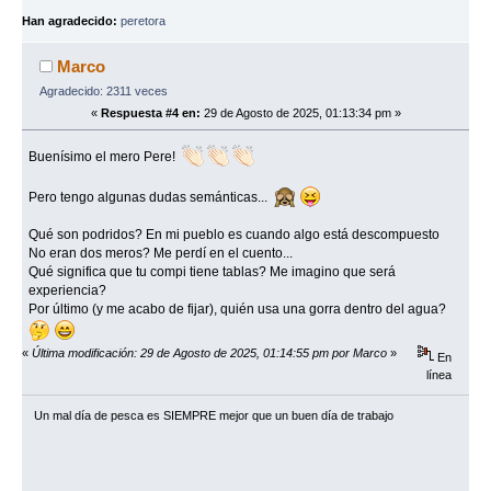
Han agradecido:
peretora
Marco
Agradecido: 2311 veces
«
Respuesta #4 en:
29 de Agosto de 2025, 01:13:34 pm »
Buenísimo el mero Pere!
Pero tengo algunas dudas semánticas...
Qué son podridos? En mi pueblo es cuando algo está descompuesto
No eran dos meros? Me perdí en el cuento...
Qué significa que tu compi tiene tablas? Me imagino que será
experiencia?
Por último (y me acabo de fijar), quién usa una gorra dentro del agua?
«
Última modificación: 29 de Agosto de 2025, 01:14:55 pm por Marco
»
En
línea
Un mal día de pesca es SIEMPRE mejor que un buen dí­a de trabajo