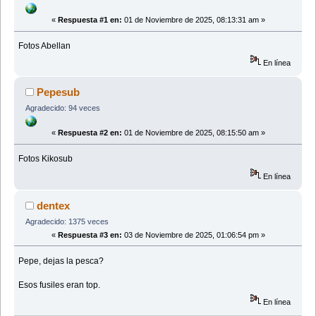
«
Respuesta #1 en:
01 de Noviembre de 2025, 08:13:31 am »
Fotos Abellan
En línea
Pepesub
Agradecido: 94 veces
«
Respuesta #2 en:
01 de Noviembre de 2025, 08:15:50 am »
Fotos Kikosub
En línea
dentex
Agradecido: 1375 veces
«
Respuesta #3 en:
03 de Noviembre de 2025, 01:06:54 pm »
Pepe, dejas la pesca?
Esos fusiles eran top.
En línea