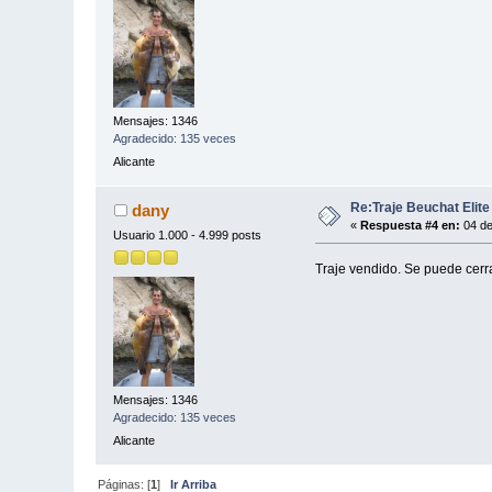
Mensajes: 1346
Agradecido: 135 veces
Alicante
Re:Traje Beuchat El
dany
«
Respuesta #4 en:
04 de
Usuario 1.000 - 4.999 posts
Traje vendido. Se puede cerra
Mensajes: 1346
Agradecido: 135 veces
Alicante
Páginas: [
1
]
Ir Arriba