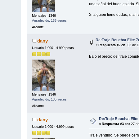
una señal del buen estado. S
Si alguien tiene dudas, si al 
Mensajes: 1346
Agradecido: 135 veces
Alicante
Re:Traje Beuchat Elite 7
dany
«
Respuesta #2 en:
03 de D
Usuario 1.000 - 4.999 posts
Bajo el precio del traje compl
Mensajes: 1346
Agradecido: 135 veces
Alicante
Re:Traje Beuchat Eli
dany
«
Respuesta #3 en:
27 de
Usuario 1.000 - 4.999 posts
Traje vendido. Se puede cerra