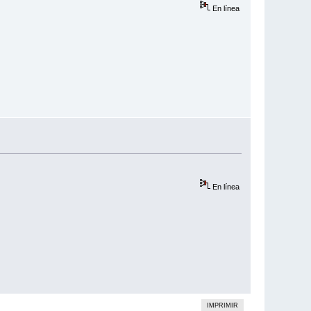
En línea
En línea
IMPRIMIR