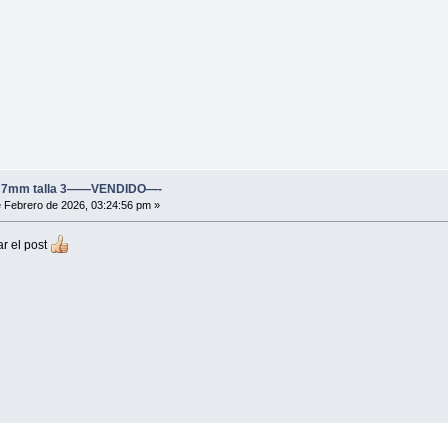
ite 7mm talla 3——VENDIDO—-
 Febrero de 2026, 03:24:56 pm »
r el post