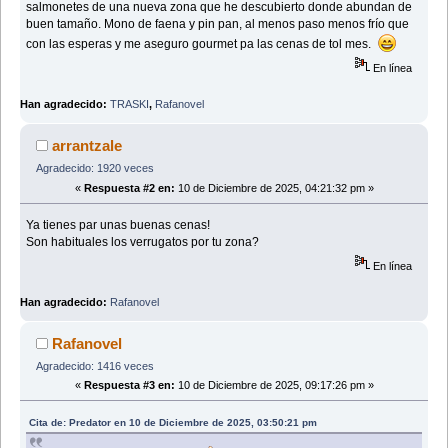
salmonetes de una nueva zona que he descubierto donde abundan de
buen tamaño. Mono de faena y pin pan, al menos paso menos frío que
con las esperas y me aseguro gourmet pa las cenas de tol mes.
En línea
Han agradecido:
TRASKI
,
Rafanovel
arrantzale
Agradecido: 1920 veces
«
Respuesta #2 en:
10 de Diciembre de 2025, 04:21:32 pm »
Ya tienes par unas buenas cenas!
Son habituales los verrugatos por tu zona?
En línea
Han agradecido:
Rafanovel
Rafanovel
Agradecido: 1416 veces
«
Respuesta #3 en:
10 de Diciembre de 2025, 09:17:26 pm »
Cita de: Predator en 10 de Diciembre de 2025, 03:50:21 pm