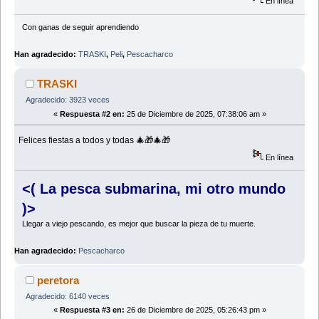
En línea
Con ganas de seguir aprendiendo
Han agradecido:
TRASKI
,
Peli
,
Pescacharco
TRASKI
Agradecido: 3923 veces
«
Respuesta #2 en:
25 de Diciembre de 2025, 07:38:06 am »
Felices fiestas a todos y todas 🎄🎁🎄🎁
En línea
<( La pesca submarina, mi otro mundo
)>
Llegar a viejo pescando, es mejor que buscar la pieza de tu muerte.
Han agradecido:
Pescacharco
peretora
Agradecido: 6140 veces
«
Respuesta #3 en:
26 de Diciembre de 2025, 05:26:43 pm »