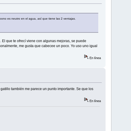
ono es neutro en el agua, así que tiene las 2 ventajas.
 El que te ofrecí viene con algunas mejoras, se puede
personalmente, me gusta que cabecee un poco. Yo uso uno igual
En línea
 gatillo también me parece un punto importante. Se que los
En línea