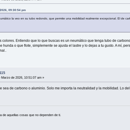
 2026, 09:30:54 pm
eumático la veo en su tubo redondo, que permite una mobilidad realmente excepcional. El de carb
s colores. Entiendo que lo que buscas es un neumático que tenga tubo de carbono.
e hunda o que flote, simplemente se ajusta el lastre y lo dejas a tu gusto. A mí, 
al..
115
 Marzo de 2026, 10:51:07 am »
 sea de carbono o aluminio. Solo me importa la neutralidad y la mobilidad. Lo del
a de aquellas cosas que no dependen de ti.