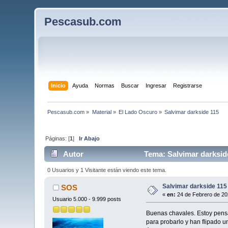
Pescasub.com
Inicio
Ayuda
Normas
Buscar
Ingresar
Registrarse
Pescasub.com
»
Material
»
El Lado Oscuro
»
Salvimar darkside 115
Páginas: [
1
]
Ir Abajo
Autor
Tema: Salvimar darksid
0 Usuarios y 1 Visitante están viendo este tema.
Salvimar darkside 115
SOS
«
en:
24 de Febrero de 20
Usuario 5.000 - 9.999 posts
Buenas chavales. Estoy pensa
para probarlo y han flipado u