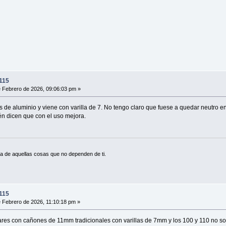
115
 Febrero de 2026, 09:06:03 pm »
s de aluminio y viene con varilla de 7. No tengo claro que fuese a quedar neutro e
én dicen que con el uso mejora.
a de aquellas cosas que no dependen de ti.
115
 Febrero de 2026, 11:10:18 pm »
es con cañones de 11mm tradicionales con varillas de 7mm y los 100 y 110 no so