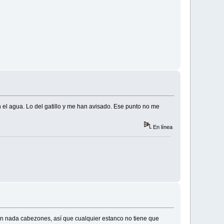
n el agua. Lo del gatillo y me han avisado. Ese punto no me
En línea
n nada cabezones, así que cualquier estanco no tiene que