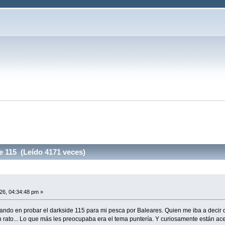
e 115 (Leído 4171 veces)
26, 04:34:48 pm »
ndo en probar el darkside 115 para mi pesca por Baleares. Quien me iba a decir
n rato... Lo que más les preocupaba era el tema puntería. Y curiosamente están ace