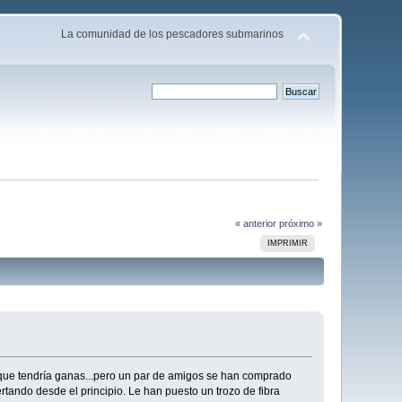
La comunidad de los pescadores submarinos
« anterior
próximo »
IMPRIMIR
 que tendría ganas...pero un par de amigos se han comprado
rtando desde el principio. Le han puesto un trozo de fibra