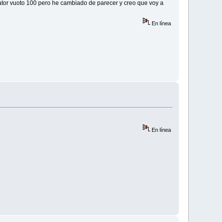
ator vuoto 100 pero he cambiado de parecer y creo que voy a
En línea
En línea