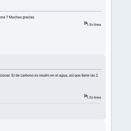
iona ? Muchas gracias
En línea
onal. El de carbono es neutro en el agua, así que tiene las 2
En línea