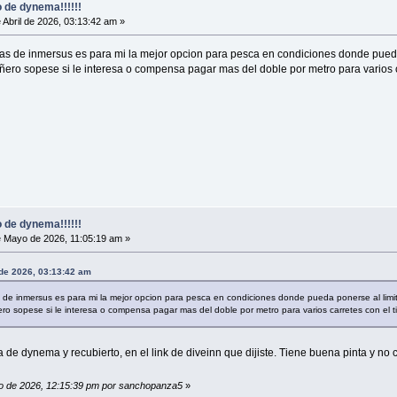
 de dynema!!!!!!
 Abril de 2026, 03:13:42 am »
s de inmersus es para mi la mejor opcion para pesca en condiciones donde pueda 
ñero sopese si le interesa o compensa pagar mas del doble por metro para varios
 de dynema!!!!!!
 Mayo de 2026, 11:05:19 am »
 de 2026, 03:13:42 am
de inmersus es para mi la mejor opcion para pesca en condiciones donde pueda ponerse al limite
ro sopese si le interesa o compensa pagar mas del doble por metro para varios carretes con el
 de dynema y recubierto, en el link de diveinn que dijiste. Tiene buena pinta y n
yo de 2026, 12:15:39 pm por sanchopanza5
»