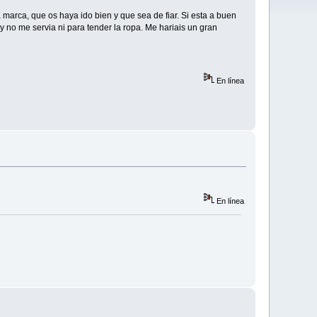
arca, que os haya ido bien y que sea de fiar. Si esta a buen
 no me servia ni para tender la ropa. Me hariais un gran
En línea
En línea