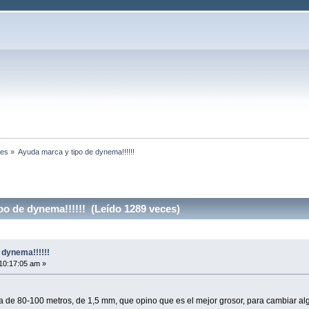
nes
»
Ayuda marca y tipo de dynema!!!!!!
o de dynema!!!!!! (Leído 1289 veces)
 dynema!!!!!!
 10:17:05 am »
e 80-100 metros, de 1,5 mm, que opino que es el mejor grosor, para cambiar alg