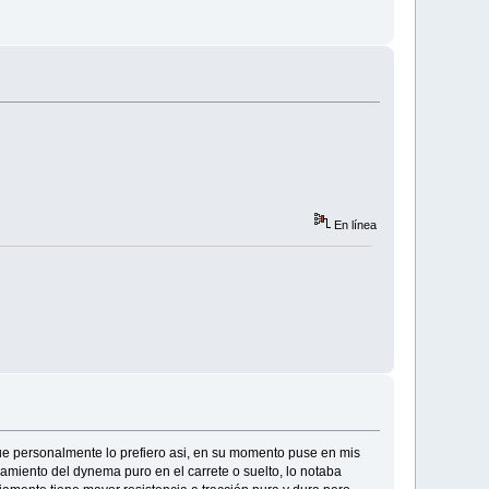
En línea
e personalmente lo prefiero asi, en su momento puse en mis
iento del dynema puro en el carrete o suelto, lo notaba