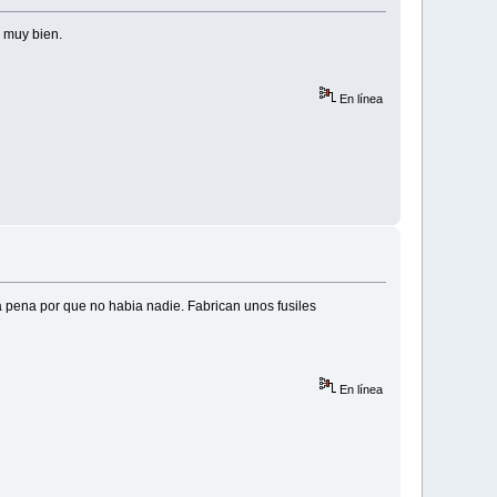
 muy bien.
En línea
na pena por que no habia nadie. Fabrican unos fusiles
En línea