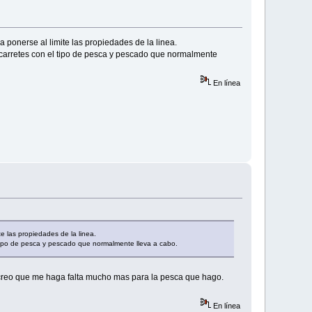
ponerse al limite las propiedades de la linea.
 carretes con el tipo de pesca y pescado que normalmente
En línea
 las propiedades de la linea.
 tipo de pesca y pescado que normalmente lleva a cabo.
o creo que me haga falta mucho mas para la pesca que hago.
En línea