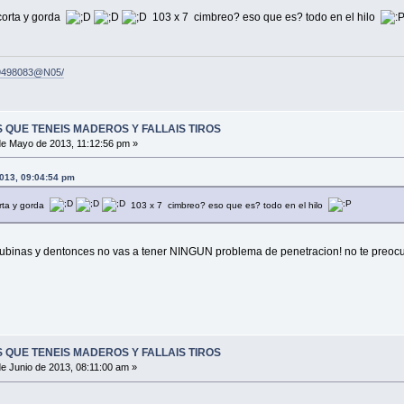
 corta y gorda
103 x 7 cimbreo? eso que es? todo en el hilo
129498083@N05/
 QUE TENEIS MADEROS Y FALLAIS TIROS
e Mayo de 2013, 11:12:56 pm »
2013, 09:04:54 pm
orta y gorda
103 x 7 cimbreo? eso que es? todo en el hilo
lubinas y dentonces no vas a tener NINGUN problema de penetracion! no te preo
 QUE TENEIS MADEROS Y FALLAIS TIROS
e Junio de 2013, 08:11:00 am »