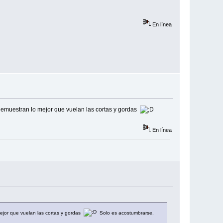
En línea
 demuestran lo mejor que vuelan las cortas y gordas
En línea
ejor que vuelan las cortas y gordas
Solo es acostumbrarse.