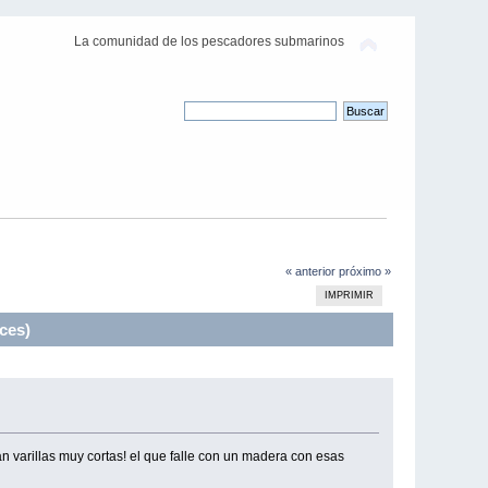
La comunidad de los pescadores submarinos
« anterior
próximo »
IMPRIMIR
ces)
 varillas muy cortas! el que falle con un madera con esas