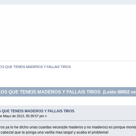
OS QUE TENEIS MADEROS Y FALLAIS TIROS
OS QUE TENEIS MADEROS Y FALLAIS TIROS (Leído 88802 ve
 QUE TENEIS MADEROS Y FALLAIS TIROS
e Mayo de 2013, 05:39:57 pm »
eros ya lo he dicho unas cuantas veces(de maderos y no maderos) es porque montan
 cabezal que le ponga una varilla mas larga! y acaba el problema!