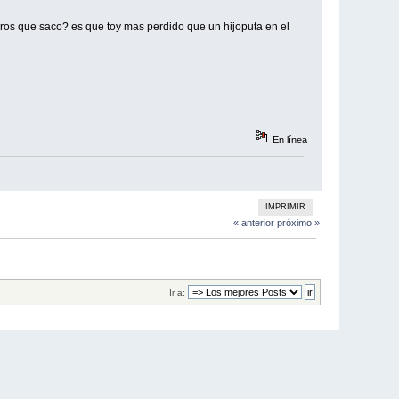
ros que saco? es que toy mas perdido que un hijoputa en el
En línea
IMPRIMIR
« anterior
próximo »
Ir a: