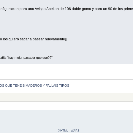
nfiguracion para una Avispa Abellan de 106 doble goma y para un 90 de los prime
ro los quiero sacar a pasear nuevamente¡¡
añia "hay mejor pasador que eso??"
OS QUE TENEIS MADEROS Y FALLAIS TIROS
XHTML
WAP2