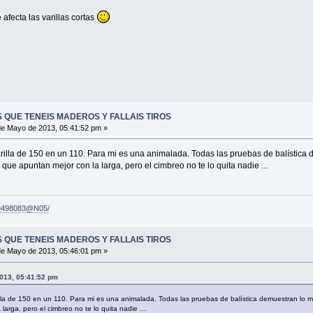
afecta las varillas cortas
 QUE TENEIS MADEROS Y FALLAIS TIROS
e Mayo de 2013, 05:41:52 pm »
rilla de 150 en un 110. Para mi es una animalada. Todas las pruebas de balística
que apuntan mejor con la larga, pero el cimbreo no te lo quita nadie ...
129498083@N05/
 QUE TENEIS MADEROS Y FALLAIS TIROS
e Mayo de 2013, 05:46:01 pm »
2013, 05:41:52 pm
lla de 150 en un 110. Para mi es una animalada. Todas las pruebas de balística demuestran lo m
arga, pero el cimbreo no te lo quita nadie ...