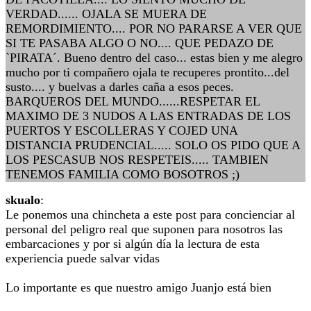
VERDAD...... OJALA SE MUERA DE
REMORDIMIENTO.... POR NO PARARSE A VER QUE
SI TE PASABA ALGO O NO.... QUE PEDAZO DE
`PIRATA´. Bueno dentro del caso... estas bien y me alegro
mucho por ti compañero ojala te recuperes prontito...del
susto.... y buelvas a darles caña a esos peces.
BARQUEROS DEL MUNDO......RESPETAR EL
MAXIMO DE 3 NUDOS A LAS ENTRADAS DE LOS
PUERTOS Y ESCOLLERAS Y COJED UNA
DISTANCIA PRUDENCIAL..... SOLO OS PIDO QUE A
LOS PESCASUB NOS RESPETEIS..... TAMBIEN
TENEMOS FAMILIA COMO BOSOTROS ;)
skualo
:
Le ponemos una chincheta a este post para concienciar al
personal del peligro real que suponen para nosotros las
embarcaciones y por si algún día la lectura de esta
experiencia puede salvar vidas
Lo importante es que nuestro amigo Juanjo está bien