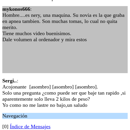
mykonos666
:
Hombre....es nery, una maquina. Su novia es la que graba
en apnea tambien. Son muchas tomas, lo cual no quita
merito.
Tiene muchos video buenisimos.
Dale volumen al ordenador y mira estos
Sergi..
:
Acojonante [asombro] [asombro] [asombro].
Solo una pregunta ¿como puede ser que baje tan rapido ,si
aparentemente solo lleva 2 kilos de peso?
Yo como no me lastre no bajo,un saludo
Navegación
[0]
Índice de Mensajes