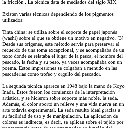
la fricción . La técnica data de mediados del siglo XIX.
Existen varias técnicas dependiendo de los pigmentos
utilizados:
Tinta china: se utiliza sobre el soporte de papel japonés
(washi) sobre el que se obtiene un motivo en negativo. [3]
Desde sus orígenes, este método servía para preservar el
recuerdo de una toma excepcional, y se acompañaba de un
texto donde se relataba el lugar de la pesca, el nombre del
pescado, la fecha y su peso, ya veces acompañaba con un
poema. Estos impresiones se colgaban a menudo en las
pescaderías como trofeo y orgullo del pescador.
La segunda técnica aparece en 1948 bajo la mano de Koyo
Inada. Estos fueron los comienzos de la interpretación
artística, y se hicieron sobre soporte más noble, la seda.
Además, el color aportó un relieve y una vida nueva en un
arte todavía experimental. La seda resultó ideal gracias a
su facilidad de uso y de manipulación. La aplicación de
colores es indirecta, es decir, se aplican sobre el tejido por