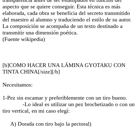
transparencia antes de ser estampados en función del
aspecto que se quiere conseguir. Esta técnica es más
elaborada, cada obra se beneficia del secreto transmitido
del maestro al alumno y traduciendo el estilo de su autor.
La composición se acompaña de un texto destinado a
transmitir una dimensión poética.
(Fuente wikipedia)
[b]COMO HACER UNA LÁMINA GYOTAKU CON
TINTA CHINA[/size][/b]
Necesitamos:
1-Pez sin escamar y preferiblemente con un tiro bueno.
-Lo ideal es utilizar un pez brochetizado o con un
tiro vertical, en mi caso elegí:
A) Dorada con tiro bajo la pectoral)