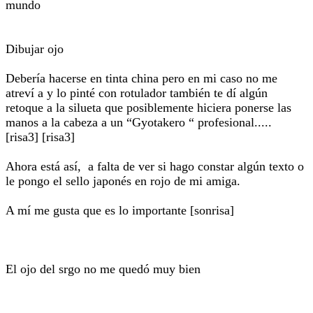
mundo
Dibujar ojo
Debería hacerse en tinta china pero en mi caso no me
atreví a y lo pinté con rotulador también te dí algún
retoque a la silueta que posiblemente hiciera ponerse las
manos a la cabeza a un “Gyotakero “ profesional.....
[risa3] [risa3]
Ahora está así, a falta de ver si hago constar algún texto o
le pongo el sello japonés en rojo de mi amiga.
A mí me gusta que es lo importante [sonrisa]
El ojo del srgo no me quedó muy bien