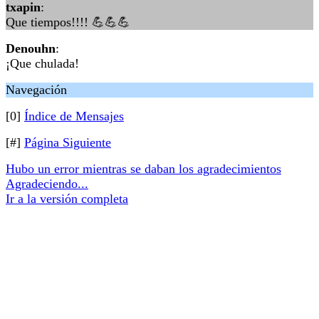
txapin
:
Que tiempos!!!! 💪💪💪
Denouhn
:
¡Que chulada!
Navegación
[0]
Índice de Mensajes
[#]
Página Siguiente
Hubo un error mientras se daban los agradecimientos
Agradeciendo...
Ir a la versión completa