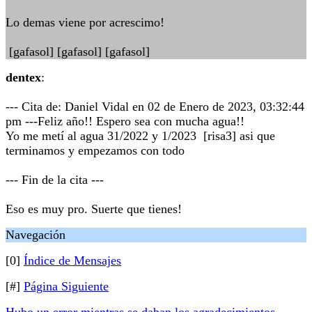
Lo demas viene por acrescimo!
[gafasol] [gafasol] [gafasol]
dentex
:
--- Cita de: Daniel Vidal en 02 de Enero de 2023, 03:32:44
pm ---Feliz año!! Espero sea con mucha agua!!
Yo me metí al agua 31/2022 y 1/2023 [risa3] asi que
terminamos y empezamos con todo
--- Fin de la cita ---
Eso es muy pro. Suerte que tienes!
Navegación
[0]
Índice de Mensajes
[#]
Página Siguiente