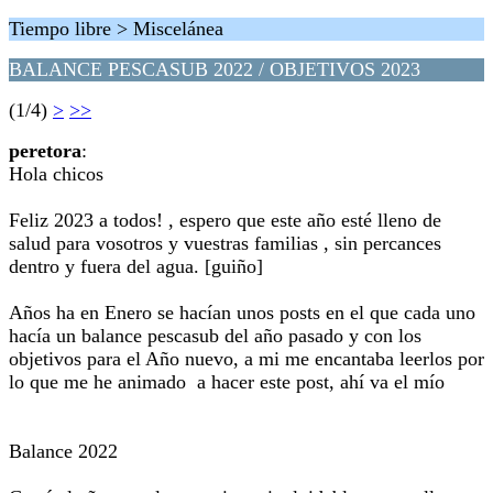
Tiempo libre > Miscelánea
BALANCE PESCASUB 2022 / OBJETIVOS 2023
(1/4)
>
>>
peretora
:
Hola chicos
Feliz 2023 a todos! , espero que este año esté lleno de
salud para vosotros y vuestras familias , sin percances
dentro y fuera del agua. [guiño]
Años ha en Enero se hacían unos posts en el que cada uno
hacía un balance pescasub del año pasado y con los
objetivos para el Año nuevo, a mi me encantaba leerlos por
lo que me he animado a hacer este post, ahí va el mío
Balance 2022