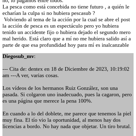
no, lo pagamos entre todos.
La pesca como está concebida no tiene futuro , a quién le
echarían la culpa si no hubiera pescasub ?
Volviendo al tema de la acción por la cual se abre el post
la acción de pesca es un espectáculo pero yo hubiera
tenido un accidente fijo o hubiera dejado el segundo mero
mal herido. Está claro que a mí no me hubiera salido así a
parte de que esa profundidad hoy para mí es inalcanzable
Diegosub_mv
:
--- Cita de: dentex en 18 de Diciembre de 2023, 10:19:02
am ---A ver, varias cosas.
Los vídeos de los hermanos Ruiz González, son una
pasada. Si colgaron uno inadecuado, pues la cagaron, pero
es una página que merece la pena 100%.
En cuando a lo del doblete, me parece que tenemos la piel
muy fina. El tío vio la oportunidad, al menos hay dos
licencias a bordo. No hay nada que objetar. Un tiro brutal.