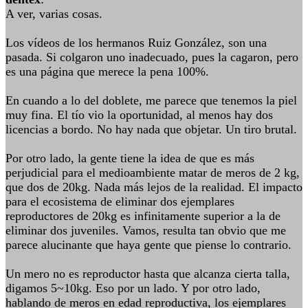
A ver, varias cosas.
Los vídeos de los hermanos Ruiz González, son una
pasada. Si colgaron uno inadecuado, pues la cagaron, pero
es una página que merece la pena 100%.
En cuando a lo del doblete, me parece que tenemos la piel
muy fina. El tío vio la oportunidad, al menos hay dos
licencias a bordo. No hay nada que objetar. Un tiro brutal.
Por otro lado, la gente tiene la idea de que es más
perjudicial para el medioambiente matar de meros de 2 kg,
que dos de 20kg. Nada más lejos de la realidad. El impacto
para el ecosistema de eliminar dos ejemplares
reproductores de 20kg es infinitamente superior a la de
eliminar dos juveniles. Vamos, resulta tan obvio que me
parece alucinante que haya gente que piense lo contrario.
Un mero no es reproductor hasta que alcanza cierta talla,
digamos 5~10kg. Eso por un lado. Y por otro lado,
hablando de meros en edad reproductiva, los ejemplares