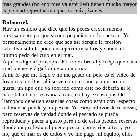
más grandes (no enormes ya estériles) tienen mucha mayor
capacidad reproductiva que los más jóvenes.
Rafanovel
:
Hay un estudio que dice que los peces crecen menos
precisamente porque siendo pequeños no los pescan. Yo
personalmente no creo que sea así porque la presión
selectiva solo la podemos ejercer nosotros y somos el
último pedo del culo en el mar.
Aquí lo digo al principio. El tiro es brutal y luego que cada
cual piense y diga lo que opina o no.
A mí lo que me llegó y no me gustó un pelo es el vídeo de
los otros meritos, ahí se ve como es uno y a mí no me
gusta, un tipo que va sobrado como este no debería ni le
hace falta hacer esas matanzas, no hay excusa posible.
Tampoco deberían estar las cosas como están con respecto
a donde se puede y no pescar. Yo estoy a favor de reservas,
pero reservas de verdad donde el pescado se pueda
reproducir y pacer a gusto pero no de estas pseudo reservas
donde un profesional puede pescar con varios artes y yo
no, que el mar es de todos y yo me pago mi equipo, ellos