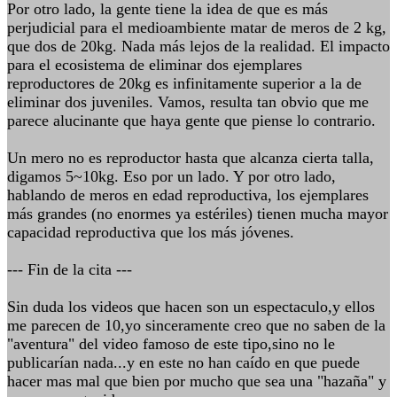
Por otro lado, la gente tiene la idea de que es más
perjudicial para el medioambiente matar de meros de 2 kg,
que dos de 20kg. Nada más lejos de la realidad. El impacto
para el ecosistema de eliminar dos ejemplares
reproductores de 20kg es infinitamente superior a la de
eliminar dos juveniles. Vamos, resulta tan obvio que me
parece alucinante que haya gente que piense lo contrario.
Un mero no es reproductor hasta que alcanza cierta talla,
digamos 5~10kg. Eso por un lado. Y por otro lado,
hablando de meros en edad reproductiva, los ejemplares
más grandes (no enormes ya estériles) tienen mucha mayor
capacidad reproductiva que los más jóvenes.
--- Fin de la cita ---
Sin duda los videos que hacen son un espectaculo,y ellos
me parecen de 10,yo sinceramente creo que no saben de la
"aventura" del video famoso de este tipo,sino no le
publicarían nada...y en este no han caído en que puede
hacer mas mal que bien por mucho que sea una "hazaña" y