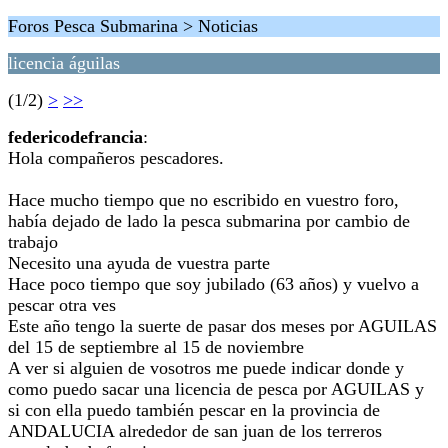
Foros Pesca Submarina > Noticias
licencia águilas
(1/2)
>
>>
federicodefrancia
:
Hola compañeros pescadores.
Hace mucho tiempo que no escribido en vuestro foro,
había dejado de lado la pesca submarina por cambio de
trabajo
Necesito una ayuda de vuestra parte
Hace poco tiempo que soy jubilado (63 años) y vuelvo a
pescar otra ves
Este año tengo la suerte de pasar dos meses por AGUILAS
del 15 de septiembre al 15 de noviembre
A ver si alguien de vosotros me puede indicar donde y
como puedo sacar una licencia de pesca por AGUILAS y
si con ella puedo también pescar en la provincia de
ANDALUCIA alrededor de san juan de los terreros