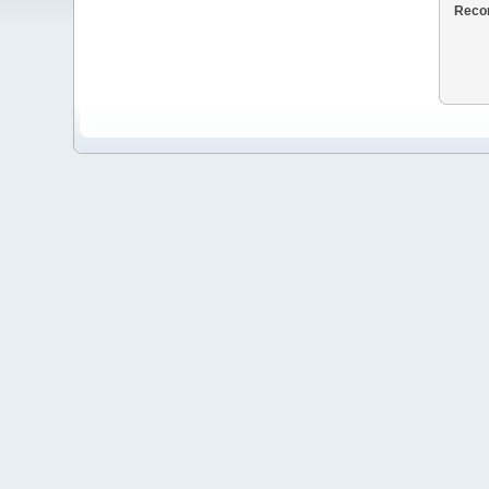
Recor