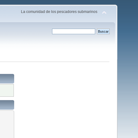
La comunidad de los pescadores submarinos