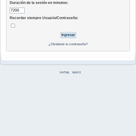
Duración de la sesión en minutos:
Recordar siempre Usuario/Contraseña:
¿Olvidaste tu contraseña?
XHTML
WAP2