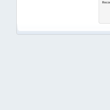
Recor