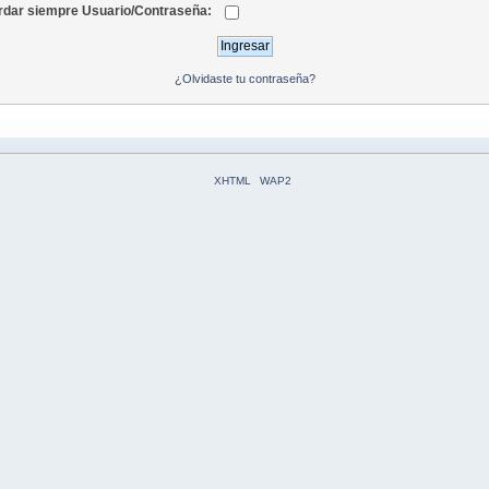
dar siempre Usuario/Contraseña:
¿Olvidaste tu contraseña?
XHTML
WAP2