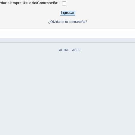
dar siempre Usuario/Contraseña:
¿Olvidaste tu contraseña?
XHTML
WAP2