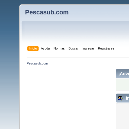
Pescasub.com
Inicio
Ayuda
Normas
Buscar
Ingresar
Registrarse
Pescasub.com
¡Adve
I