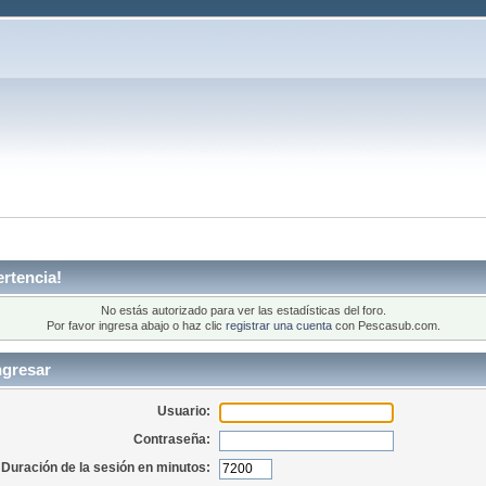
rtencia!
No estás autorizado para ver las estadísticas del foro.
Por favor ingresa abajo o haz clic
registrar una cuenta
con Pescasub.com.
ngresar
Usuario:
Contraseña:
Duración de la sesión en minutos: