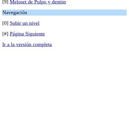
[9]
Meloset de Pulpo y dentón
Navegación
[0]
Subir un nivel
[#]
Página Siguiente
Ir a la versión completa