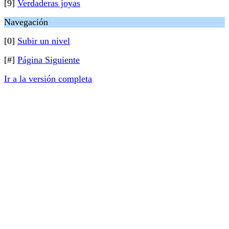
[9]
Verdaderas joyas
Navegación
[0]
Subir un nivel
[#]
Página Siguiente
Ir a la versión completa