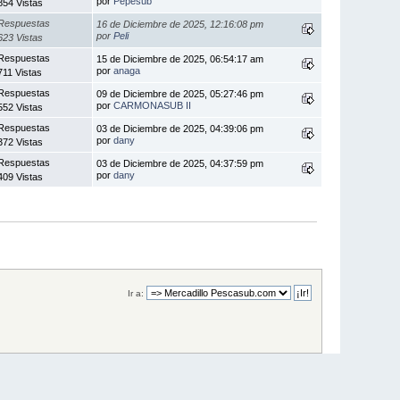
por
Pepesub
854 Vistas
Respuestas
16 de Diciembre de 2025, 12:16:08 pm
por
Peli
623 Vistas
Respuestas
15 de Diciembre de 2025, 06:54:17 am
por
anaga
711 Vistas
Respuestas
09 de Diciembre de 2025, 05:27:46 pm
por
CARMONASUB II
552 Vistas
Respuestas
03 de Diciembre de 2025, 04:39:06 pm
por
dany
372 Vistas
Respuestas
03 de Diciembre de 2025, 04:37:59 pm
por
dany
409 Vistas
Ir a: