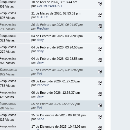
Respuestas
10 de Abril de 2026, 08:13:44 am
por
CARMONASUB II
351 Vistas
Respuestas
21 de Marzo de 2026, 02:53:31 pm
por
GIALTO
807 Vistas
Respuestas
26 de Febrero de 2026, 09:04:07 pm
por
Predator
700 Vistas
Respuestas
04 de Febrero de 2026, 03:26:08 pm
por
dany
321 Vistas
Respuestas
04 de Febrero de 2026, 03:24:56 pm
por
dany
272 Vistas
Respuestas
04 de Febrero de 2026, 03:23:56 pm
por
dany
920 Vistas
 Respuestas
01 de Febrero de 2026, 03:39:02 pm
por
Peli
872 Vistas
Respuestas
09 de Enero de 2026, 01:27:23 pm
por
Pepesub
758 Vistas
Respuestas
06 de Enero de 2026, 12:38:37 pm
por
dany
428 Vistas
Respuestas
05 de Enero de 2026, 05:26:27 pm
por
Peli
564 Vistas
Respuestas
25 de Diciembre de 2025, 09:18:31 pm
por
Seco
316 Vistas
Respuestas
17 de Diciembre de 2025, 10:43:03 pm