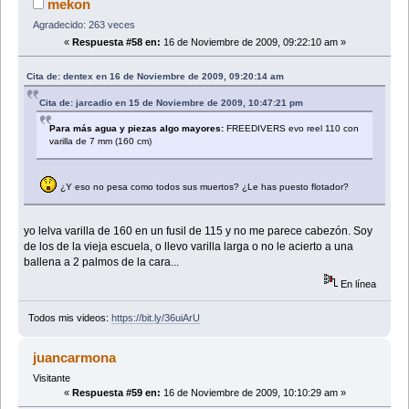
mekon
Agradecido: 263 veces
«
Respuesta #58 en:
16 de Noviembre de 2009, 09:22:10 am »
Cita de: dentex en 16 de Noviembre de 2009, 09:20:14 am
Cita de: jarcadio en 15 de Noviembre de 2009, 10:47:21 pm
Para más agua y piezas algo mayores:
FREEDIVERS evo reel 110 con
varilla de 7 mm (160 cm)
¿Y eso no pesa como todos sus muertos? ¿Le has puesto flotador?
yo lelva varilla de 160 en un fusil de 115 y no me parece cabezón. Soy
de los de la vieja escuela, o llevo varilla larga o no le acierto a una
ballena a 2 palmos de la cara...
En línea
Todos mis videos:
https://bit.ly/36uiArU
juancarmona
Visitante
«
Respuesta #59 en:
16 de Noviembre de 2009, 10:10:29 am »