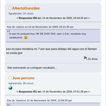
AlbertoGonzález
Agradecido: 33 veces
«
Respuesta #50 en:
14 de Noviembre de 2009, 04:44:34 pm »
Cita de: mekon en 14 de Noviembre de 2009, 02:41:39 pm
lo que he probado hoy: HK SB 2000 30/6, visor 1,0-4x, resultado muy
satisfactorio
eso es para monteria no ? por que para debajo del agua con el tiempo
se oxida jjee
En línea
Solo entrenando se consiguen resultados...
Jose perruno
Agradecido: 98 veces
«
Respuesta #51 en:
14 de Noviembre de 2009, 07:51:28 pm »
Cita de: Izand en 14 de Noviembre de 2009, 12:09:30 pm