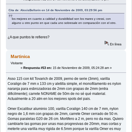
Cita de: AlexisBellorin en 14 de Noviembre de 2009, 03:29:56 pm
los mejores en cuanto a calidad y durabilidad son los mares y cressi, con
alguno u otro punto en que cada uno sobresale en comparación con el otro.
¿A que puntos te refieres?
En línea
Martinica
Visitante
«
Respuesta #53 en:
15 de Noviembre de 2009, 05:24:28 am »
Asso 115 con kit Tovarich de 2009, perno de serie (3mm), varilla
Coralign de 7 mm x 133 cm y aletilla simple, el monofilamento es nylon
naranja para esbrozadoras de 2mm con grapas de 2mm (entra
dificilmente); carrete NONAME de 50m de no sé qué material.
Actualmente a 20 atm en los mejores spots del pais.
Omer Excalibur aluminio 100, varilla Coralign 140 cm de 7 mm, nylon
negro de 1,6 mm con grapas de 2mm, carrete Omer cerrado de 50 m.
Gomas paralelas G20 de 26 cm. Mortifero a 2 m, pero no da mas. Quiero
cambiarle las gomas por unas mas progresivas de 20mm, mas cortas y
meterle una varilla muy rigida de 6.5mm porque la varilla Omer es muy