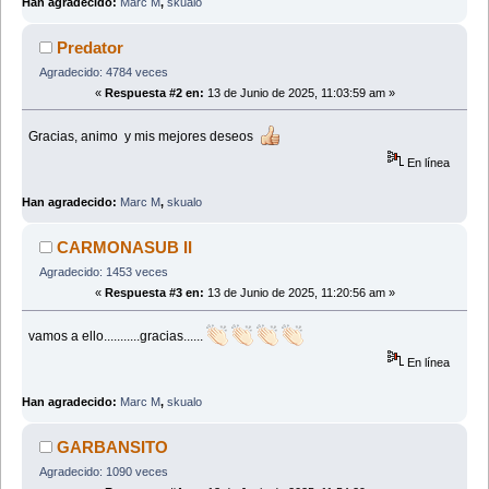
Han agradecido:
Marc M
,
skualo
Predator
Agradecido: 4784 veces
«
Respuesta #2 en:
13 de Junio de 2025, 11:03:59 am »
Gracias, animo y mis mejores deseos
En línea
Han agradecido:
Marc M
,
skualo
CARMONASUB II
Agradecido: 1453 veces
«
Respuesta #3 en:
13 de Junio de 2025, 11:20:56 am »
vamos a ello...........gracias......
En línea
Han agradecido:
Marc M
,
skualo
GARBANSITO
Agradecido: 1090 veces