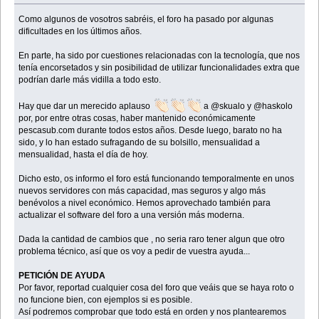
Como algunos de vosotros sabréis, el foro ha pasado por algunas
dificultades en los últimos años.
En parte, ha sido por cuestiones relacionadas con la tecnología, que nos
tenía encorsetados y sin posibilidad de utilizar funcionalidades extra que
podrían darle más vidilla a todo esto.
Hay que dar un merecido aplauso
a @skualo y @haskolo
por, por entre otras cosas, haber mantenido económicamente
pescasub.com durante todos estos años. Desde luego, barato no ha
sido, y lo han estado sufragando de su bolsillo, mensualidad a
mensualidad, hasta el día de hoy.
Dicho esto, os informo el foro está funcionando temporalmente en unos
nuevos servidores con más capacidad, mas seguros y algo más
benévolos a nivel económico. Hemos aprovechado también para
actualizar el software del foro a una versión más moderna.
Dada la cantidad de cambios que , no seria raro tener algun que otro
problema técnico, así que os voy a pedir de vuestra ayuda...
PETICIÓN DE AYUDA
Por favor, reportad cualquier cosa del foro que veáis que se haya roto o
no funcione bien, con ejemplos si es posible.
Así podremos comprobar que todo está en orden y nos plantearemos