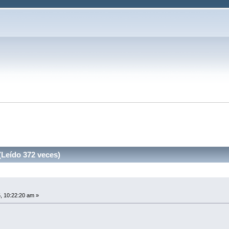
Leído 372 veces)
, 10:22:20 am »