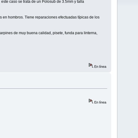
n este caso se trata de un Polosub de 3.5mm y talla
os en hombros. Tiene reparaciones efectuadas típicas de los
pines de muy buena calidad, pisete, funda para linterna,
En línea
En línea