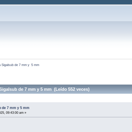
 Sigalsub de 7 mm y  5 mm 
igalsub de 7 mm y 5 mm (Leído 552 veces)
b de 7 mm y 5 mm
25, 09:43:00 am »