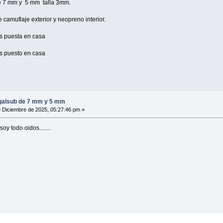
e 7 mm y 5 mm talla 3mm.
 camuflaje exterior y neopreno interior.
s puesta en casa
s puesto en casa
galsub de 7 mm y 5 mm
 Diciembre de 2025, 05:27:46 pm »
oy todo oidos........