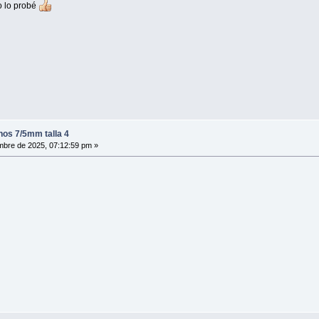
o lo probé
hos 7/5mm talla 4
mbre de 2025, 07:12:59 pm »