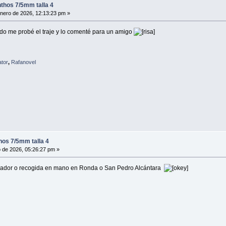
nthos 7/5mm talla 4
nero de 2026, 12:13:23 pm »
ndo me probé el traje y lo comenté para un amigo
ator
,
Rafanovel
hos 7/5mm talla 4
 de 2026, 05:26:27 pm »
rador o recogida en mano en Ronda o San Pedro Alcántara