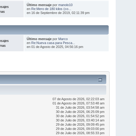
Último mensaje
por
manolo10
nsajes
en
Re:Mero de 180 kilos (co...
mas
en 16 de Septiembre de 2019, 02:11:39 pm
Último mensaje
por
Marco
nsajes
en
Re:Nueva casa para Pesca...
emas
en 01 de Agosto de 2025, 04:56:16 pm
07 de Agosto de 2026, 02:22:03 am
01 de Agosto de 2026, 07:53:48 am
31 de Julio de 2026, 03:54:58 am
30 de Julio de 2026, 06:25:09 pm
30 de Julio de 2026, 01:54:52 pm
30 de Julio de 2026, 03:40:14 am
29 de Julio de 2026, 09:09:45 pm
29 de Julio de 2026, 09:03:00 pm
29 de Julio de 2026, 08:55:33 pm