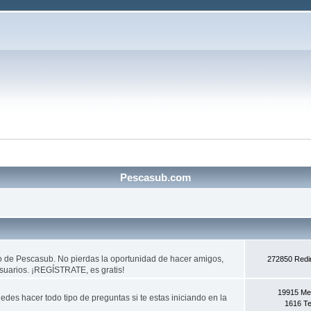
Pescasub.com
do de Pescasub. No pierdas la oportunidad de hacer amigos,
272850 Redi
usuarios. ¡REGÍSTRATE, es gratis!
19915 Me
des hacer todo tipo de preguntas si te estas iniciando en la
1616 T