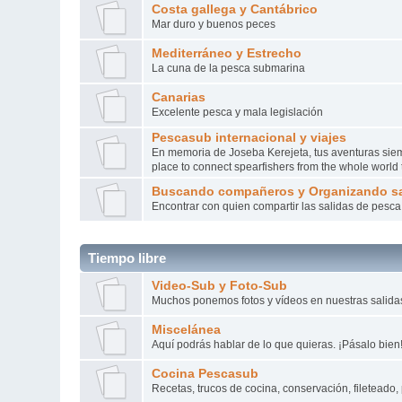
Costa gallega y Cantábrico
Mar duro y buenos peces
Mediterráneo y Estrecho
La cuna de la pesca submarina
Canarias
Excelente pesca y mala legislación
Pescasub internacional y viajes
En memoria de Joseba Kerejeta, tus aventuras siempr
place to connect spearfishers from the whole worl
Buscando compañeros y Organizando sa
Encontrar con quien compartir las salidas de pesca a 
Tiempo libre
Video-Sub y Foto-Sub
Muchos ponemos fotos y vídeos en nuestras salid
Miscelánea
Aquí podrás hablar de lo que quieras. ¡Pásalo bien
Cocina Pescasub
Recetas, trucos de cocina, conservación, fileteado, 