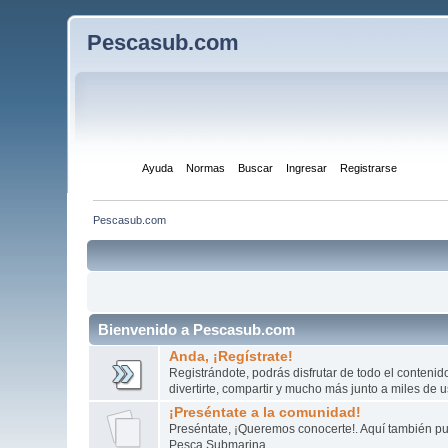
Pescasub.com
Inicio
Ayuda
Normas
Buscar
Ingresar
Registrarse
Pescasub.com
Bienvenido a Pescasub.com
Anda, ¡Regístrate!
Registrándote, podrás disfrutar de todo el conteni
divertirte, compartir y mucho más junto a miles de 
¡Preséntate a la comunidad!
Preséntate, ¡Queremos conocerte!. Aquí también pue
Pesca Submarina.