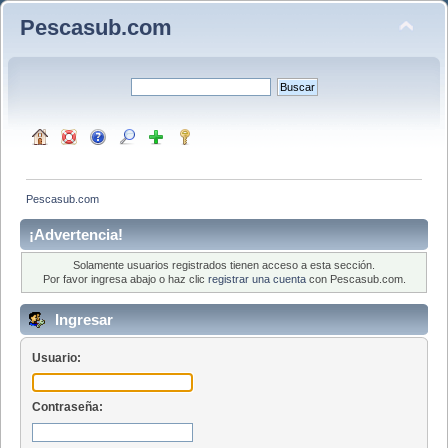
Pescasub.com
Pescasub.com
¡Advertencia!
Solamente usuarios registrados tienen acceso a esta sección.
Por favor ingresa abajo o haz clic
registrar una cuenta
con Pescasub.com.
Ingresar
Usuario:
Contraseña: