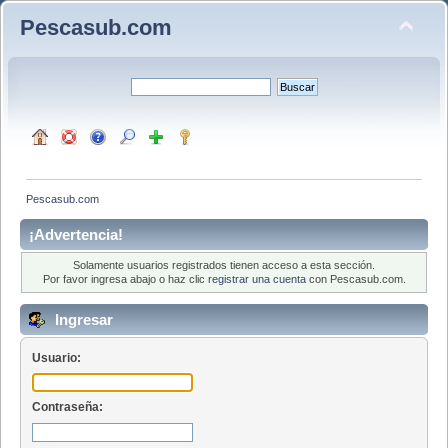
Pescasub.com
Pescasub.com
¡Advertencia!
Solamente usuarios registrados tienen acceso a esta sección.
Por favor ingresa abajo o haz clic
registrar una cuenta
con Pescasub.com.
Ingresar
Usuario:
Contraseña: