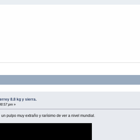
rey 8.8 kg y sierra.
48:57 pm
»
un pulpo muy extraño y rarísimo de ver a nivel mundial.