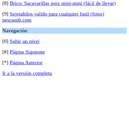
[8]
Brico: Sacavarillas inox mini-mini (fácil de llevar)
[9]
Sujetahilos valido para cualquier fusil (fotos)
pescasub.com
Navegación
[0]
Subir un nivel
[#]
Página Siguiente
[*]
Página Anterior
Ir a la versión completa