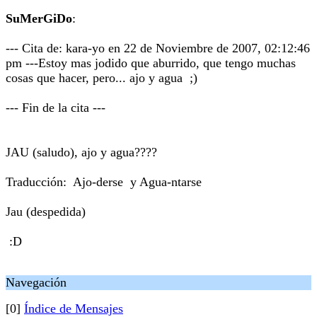
SuMerGiDo
:
--- Cita de: kara-yo en 22 de Noviembre de 2007, 02:12:46
pm ---Estoy mas jodido que aburrido, que tengo muchas
cosas que hacer, pero... ajo y agua ;)
--- Fin de la cita ---
JAU (saludo), ajo y agua????
Traducción: Ajo-derse y Agua-ntarse
Jau (despedida)
:D
Navegación
[0]
Índice de Mensajes