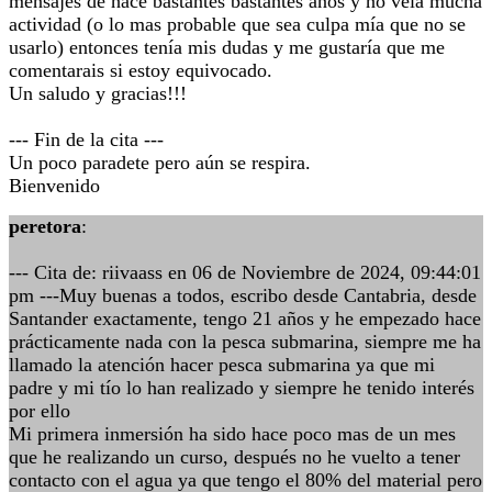
mensajes de hace bastantes bastantes años y no veía mucha
actividad (o lo mas probable que sea culpa mía que no se
usarlo) entonces tenía mis dudas y me gustaría que me
comentarais si estoy equivocado.
Un saludo y gracias!!!
--- Fin de la cita ---
Un poco paradete pero aún se respira.
Bienvenido
peretora
:
--- Cita de: riivaass en 06 de Noviembre de 2024, 09:44:01
pm ---Muy buenas a todos, escribo desde Cantabria, desde
Santander exactamente, tengo 21 años y he empezado hace
prácticamente nada con la pesca submarina, siempre me ha
llamado la atención hacer pesca submarina ya que mi
padre y mi tío lo han realizado y siempre he tenido interés
por ello
Mi primera inmersión ha sido hace poco mas de un mes
que he realizando un curso, después no he vuelto a tener
contacto con el agua ya que tengo el 80% del material pero