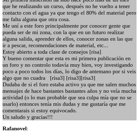
que he realizando un curso, después no he vuelto a tener
contacto con el agua ya que tengo el 80% del material pero
me falta alguna que otra cosa.
Me uní a este foro principalmente por conocer gente que
pueda ser de mi zona, con la que en un futuro realizar
alguna salida, aprender de ellos, conocer zonas en las que
ir a pescar, recomendaciones de material, etc...
Estoy abierto a toda clase de consejos [risa]
Y bueno comentar que esta es mi primera publicación en
un foro y no controlo todavía muy bien, voy investigando
poco a poco todos los días, lo digo de antemano por si veis
algo que no cuadra [risa3] [risa3][risa3]
Dudaba de si el foro estaba activo ya que me salen muchos
mensajes de hace bastantes bastantes años y no veía mucha
actividad (o lo mas probable que sea culpa mía que no se
usarlo) entonces tenía mis dudas y me gustaría que me
comentarais si estoy equivocado.
Un saludo y gracias!!!
Rafanovel
: