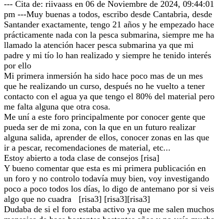
--- Cita de: riivaass en 06 de Noviembre de 2024, 09:44:01
pm ---Muy buenas a todos, escribo desde Cantabria, desde
Santander exactamente, tengo 21 años y he empezado hace
prácticamente nada con la pesca submarina, siempre me ha
llamado la atención hacer pesca submarina ya que mi
padre y mi tío lo han realizado y siempre he tenido interés
por ello
Mi primera inmersión ha sido hace poco mas de un mes
que he realizando un curso, después no he vuelto a tener
contacto con el agua ya que tengo el 80% del material pero
me falta alguna que otra cosa.
Me uní a este foro principalmente por conocer gente que
pueda ser de mi zona, con la que en un futuro realizar
alguna salida, aprender de ellos, conocer zonas en las que
ir a pescar, recomendaciones de material, etc...
Estoy abierto a toda clase de consejos [risa]
Y bueno comentar que esta es mi primera publicación en
un foro y no controlo todavía muy bien, voy investigando
poco a poco todos los días, lo digo de antemano por si veis
algo que no cuadra [risa3] [risa3][risa3]
Dudaba de si el foro estaba activo ya que me salen muchos