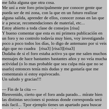
me falta alguna que otra cosa.
Me uní a este foro principalmente por conocer gente que
pueda ser de mi zona, con la que en un futuro realizar
alguna salida, aprender de ellos, conocer zonas en las que
ir a pescar, recomendaciones de material, etc...
Estoy abierto a toda clase de consejos [risa]
Y bueno comentar que esta es mi primera publicación en
un foro y no controlo todavía muy bien, voy investigando
poco a poco todos los días, lo digo de antemano por si veis
algo que no cuadra [risa3] [risa3][risa3]
Dudaba de si el foro estaba activo ya que me salen muchos
mensajes de hace bastantes bastantes años y no veía mucha
actividad (o lo mas probable que sea culpa mía que no se
usarlo) entonces tenía mis dudas y me gustaría que me
comentarais si estoy equivocado.
Un saludo y gracias!!!
--- Fin de la cita ---
Bienvenido, cierto que el foro anda parado... mírate bien
las distintas secciones si posteas donde corresponda será
más facil... Tpor ejemplo tienes un apartado para buscar