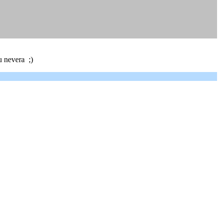
u nevera ;)