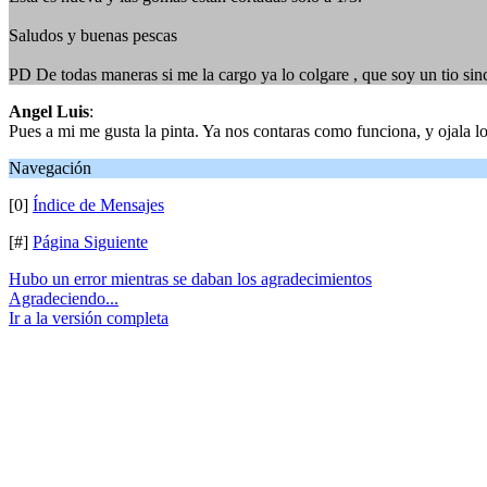
Saludos y buenas pescas
PD De todas maneras si me la cargo ya lo colgare , que soy un tio si
Angel Luis
:
Pues a mi me gusta la pinta. Ya nos contaras como funciona, y ojala l
Navegación
[0]
Índice de Mensajes
[#]
Página Siguiente
Hubo un error mientras se daban los agradecimientos
Agradeciendo...
Ir a la versión completa