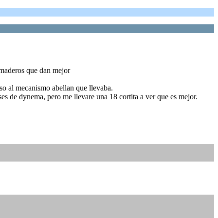
s maderos que dan mejor
uso al mecanismo abellan que llevaba.
ses de dynema, pero me llevare una 18 cortita a ver que es mejor.