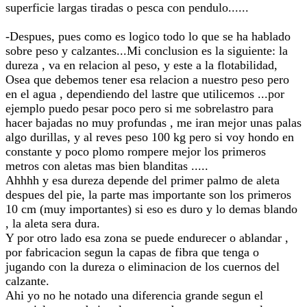
superficie largas tiradas o pesca con pendulo......
-Despues, pues como es logico todo lo que se ha hablado
sobre peso y calzantes...Mi conclusion es la siguiente: la
dureza , va en relacion al peso, y este a la flotabilidad,
Osea que debemos tener esa relacion a nuestro peso pero
en el agua , dependiendo del lastre que utilicemos ...por
ejemplo puedo pesar poco pero si me sobrelastro para
hacer bajadas no muy profundas , me iran mejor unas palas
algo durillas, y al reves peso 100 kg pero si voy hondo en
constante y poco plomo rompere mejor los primeros
metros con aletas mas bien blanditas .....
Ahhhh y esa dureza depende del primer palmo de aleta
despues del pie, la parte mas importante son los primeros
10 cm (muy importantes) si eso es duro y lo demas blando
, la aleta sera dura.
Y por otro lado esa zona se puede endurecer o ablandar ,
por fabricacion segun la capas de fibra que tenga o
jugando con la dureza o eliminacion de los cuernos del
calzante.
Ahi yo no he notado una diferencia grande segun el