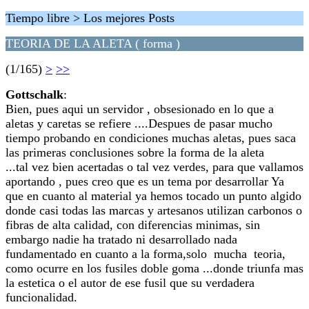
Tiempo libre > Los mejores Posts
TEORIA DE LA ALETA ( forma )
(1/165)
>
>>
Gottschalk
:
Bien, pues aqui un servidor , obsesionado en lo que a
aletas y caretas se refiere ....Despues de pasar mucho
tiempo probando en condiciones muchas aletas, pues saca
las primeras conclusiones sobre la forma de la aleta
...tal vez bien acertadas o tal vez verdes, para que vallamos
aportando , pues creo que es un tema por desarrollar Ya
que en cuanto al material ya hemos tocado un punto algido
donde casi todas las marcas y artesanos utilizan carbonos o
fibras de alta calidad, con diferencias minimas, sin
embargo nadie ha tratado ni desarrollado nada
fundamentado en cuanto a la forma,solo mucha teoria,
como ocurre en los fusiles doble goma ...donde triunfa mas
la estetica o el autor de ese fusil que su verdadera
funcionalidad.