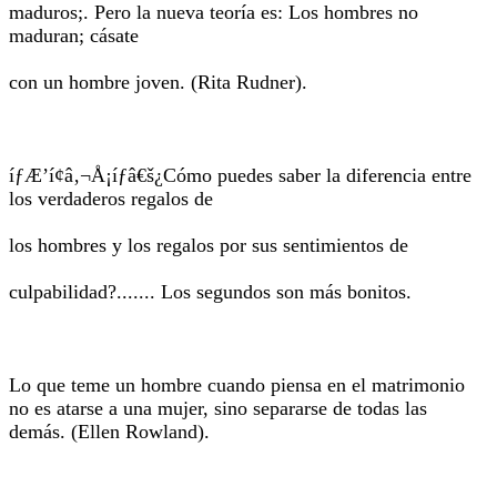
maduros;. Pero la nueva teoría es: Los hombres no
maduran; cásate
con un hombre joven. (Rita Rudner).
íƒÆ’í¢â‚¬Å¡íƒâ€š¿Cómo puedes saber la diferencia entre
los verdaderos regalos de
los hombres y los regalos por sus sentimientos de
culpabilidad?....... Los segundos son más bonitos.
Lo que teme un hombre cuando piensa en el matrimonio
no es atarse a una mujer, sino separarse de todas las
demás. (Ellen Rowland).