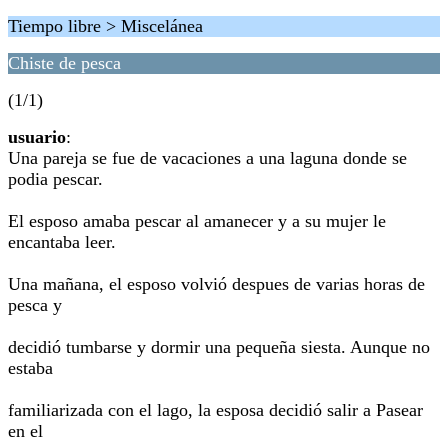
Tiempo libre > Miscelánea
Chiste de pesca
(1/1)
usuario
:
Una pareja se fue de vacaciones a una laguna donde se
podia pescar.
El esposo amaba pescar al amanecer y a su mujer le
encantaba leer.
Una mañana, el esposo volvió despues de varias horas de
pesca y
decidió tumbarse y dormir una pequeña siesta. Aunque no
estaba
familiarizada con el lago, la esposa decidió salir a Pasear
en el