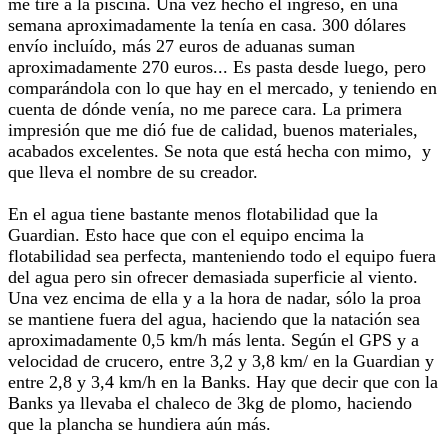
me tiré a la piscina. Una vez hecho el ingreso, en una
semana aproximadamente la tenía en casa. 300 dólares
envío incluído, más 27 euros de aduanas suman
aproximadamente 270 euros... Es pasta desde luego, pero
comparándola con lo que hay en el mercado, y teniendo en
cuenta de dónde venía, no me parece cara. La primera
impresión que me dió fue de calidad, buenos materiales,
acabados excelentes. Se nota que está hecha con mimo, y
que lleva el nombre de su creador.
En el agua tiene bastante menos flotabilidad que la
Guardian. Esto hace que con el equipo encima la
flotabilidad sea perfecta, manteniendo todo el equipo fuera
del agua pero sin ofrecer demasiada superficie al viento.
Una vez encima de ella y a la hora de nadar, sólo la proa
se mantiene fuera del agua, haciendo que la natación sea
aproximadamente 0,5 km/h más lenta. Según el GPS y a
velocidad de crucero, entre 3,2 y 3,8 km/ en la Guardian y
entre 2,8 y 3,4 km/h en la Banks. Hay que decir que con la
Banks ya llevaba el chaleco de 3kg de plomo, haciendo
que la plancha se hundiera aún más.