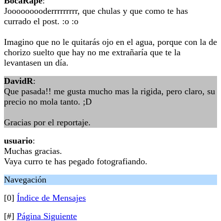
BocaRape
:
Jooooooooderrrrrrrrr, que chulas y que como te has
currado el post. :o :o
Imagino que no le quitarás ojo en el agua, porque con la de
chorizo suelto que hay no me extrañaría que te la
levantasen un día.
DavidR
:
Que pasada!! me gusta mucho mas la rigida, pero claro, su
precio no mola tanto. ;D
Gracias por el reportaje.
usuario
:
Muchas gracias.
Vaya curro te has pegado fotografiando.
Navegación
[0]
Índice de Mensajes
[#]
Página Siguiente