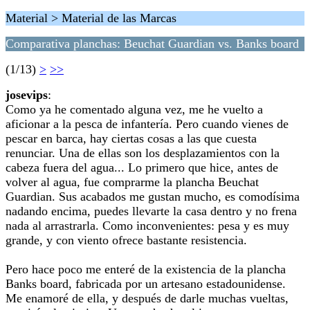
Material > Material de las Marcas
Comparativa planchas: Beuchat Guardian vs. Banks board
(1/13)
>
>>
josevips
:
Como ya he comentado alguna vez, me he vuelto a
aficionar a la pesca de infantería. Pero cuando vienes de
pescar en barca, hay ciertas cosas a las que cuesta
renunciar. Una de ellas son los desplazamientos con la
cabeza fuera del agua... Lo primero que hice, antes de
volver al agua, fue comprarme la plancha Beuchat
Guardian. Sus acabados me gustan mucho, es comodísima
nadando encima, puedes llevarte la casa dentro y no frena
nada al arrastrarla. Como inconvenientes: pesa y es muy
grande, y con viento ofrece bastante resistencia.
Pero hace poco me enteré de la existencia de la plancha
Banks board, fabricada por un artesano estadounidense.
Me enamoré de ella, y después de darle muchas vueltas,