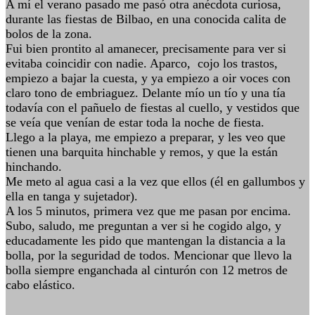
A mí el verano pasado me pasó otra anécdota curiosa,
durante las fiestas de Bilbao, en una conocida calita de
bolos de la zona.
Fui bien prontito al amanecer, precisamente para ver si
evitaba coincidir con nadie. Aparco, cojo los trastos,
empiezo a bajar la cuesta, y ya empiezo a oir voces con
claro tono de embriaguez. Delante mío un tío y una tía
todavía con el pañuelo de fiestas al cuello, y vestidos que
se veía que venían de estar toda la noche de fiesta.
Llego a la playa, me empiezo a preparar, y les veo que
tienen una barquita hinchable y remos, y que la están
hinchando.
Me meto al agua casi a la vez que ellos (él en gallumbos y
ella en tanga y sujetador).
A los 5 minutos, primera vez que me pasan por encima.
Subo, saludo, me preguntan a ver si he cogido algo, y
educadamente les pido que mantengan la distancia a la
bolla, por la seguridad de todos. Mencionar que llevo la
bolla siempre enganchada al cinturón con 12 metros de
cabo elástico.