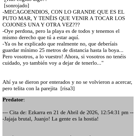
[sonrojado]
-MECAGOENDIOS, CON LO GRANDE QUE ES EL
PUTO MAR, Y TENÉIS QUE VENIR A TOCAR LOS
COJONES UNA Y OTRA VEZ???
-Oye perdona, pero la playa es de todos y tenemos el
mismo derecho que tú a estar aquí.
-Ya os he explicado que realmente no, que deberíais
guardar mínimo 25 metros de distancia hasta la boya...
Pero vosotros, a lo vuestro! Ahora, si vosotros no tenéis
cuidado, yo también voy a dejar de tenerlo..."
Ahí ya se dieron por enterados y no se volvieron a acercar,
pero telita con la parejita [risa3]
Predator
:
--- Cita de: Ezkarra en 21 de Abril de 2026, 12:54:31 pm --
-Jajaja brutal, Juanjo! La gente es la hostia!