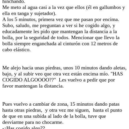
hinchando.
Me meto al agua casi a la vez que ellos (él en gallumbos y
ella en tanga y sujetador).
A los 5 minutos, primera vez que me pasan por encima.
Subo, saludo, me preguntan a ver si he cogido algo, y
educadamente les pido que mantengan la distancia a la
bolla, por la seguridad de todos. Mencionar que llevo la
bolla siempre enganchada al cinturón con 12 metros de
cabo elástico.
Me alejo hacia unas piedras, unos 10 minutos dando aletas,
bajo, y al subir veo que otra vez están encima mío. "HAS
COGIDO ALGOOOO??" Les vuelvo a pedir que por
favor mantengan la distancia.
Pues vuelvo a cambiar de zona, 15 minutos dando patas
hasta otras piedras, y otra vez me siguen, hasta el punto
de que en una subida al lado de la bolla, tuve que
desviarme para no chocarme.
-¿Has cogido algo??