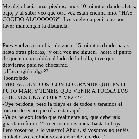
Me alejo hacia unas piedras, unos 10 minutos dando aletas,
bajo, y al subir veo que otra vez están encima mío. "HAS
COGIDO ALGOOOO??" Les vuelvo a pedir que por
favor mantengan la distancia.
Pues vuelvo a cambiar de zona, 15 minutos dando patas
hasta otras piedras, y otra vez me siguen, hasta el punto
de que en una subida al lado de la bolla, tuve que
desviarme para no chocarme.
-¿Has cogido algo??
[sonrojado]
-MECAGOENDIOS, CON LO GRANDE QUE ES EL
PUTO MAR, Y TENÉIS QUE VENIR A TOCAR LOS
COJONES UNA Y OTRA VEZ???
-Oye perdona, pero la playa es de todos y tenemos el
mismo derecho que tú a estar aquí.
-Ya os he explicado que realmente no, que deberíais
guardar mínimo 25 metros de distancia hasta la boya...
Pero vosotros, a lo vuestro! Ahora, si vosotros no tenéis
cuidado, yo también voy a dejar de tenerlo..."